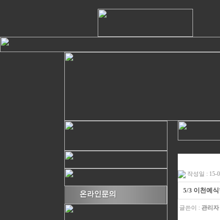
작성일 : 15-06
5/3 이천예
글쓴이 :
관리자